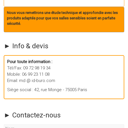
Nous vous remettrons une étude technique et approfondie avec les
produits adaptés pour que vos salles sensibles soient en parfaite
sécurité.
► Info & devis
Pour toute information :
Tél/Fax: 09 72 98 19 34
Mobile: 06 99 23 11 08
Email: md @ id-buro.com
Siège social : 42, rue Monge - 75005 Paris
► Contactez-nous