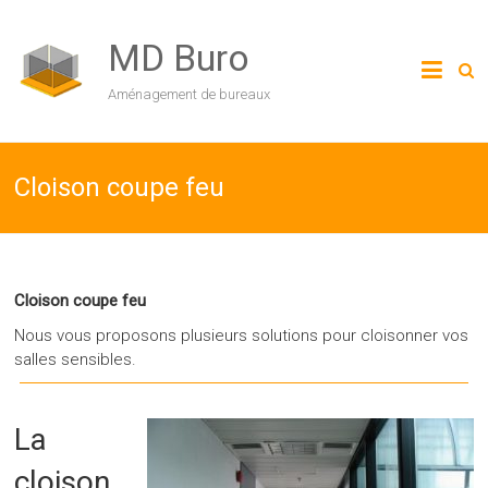
MD Buro
Aménagement de bureaux
Cloison coupe feu
Cloison coupe feu
Nous vous proposons plusieurs solutions pour cloisonner vos
salles sensibles.
La
cloison