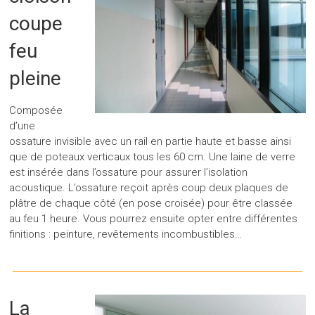
coupe
feu
pleine
Composée
d’une
ossature invisible avec un rail en partie haute et basse ainsi
que de poteaux verticaux tous les 60 cm. Une laine de verre
est insérée dans l’ossature pour assurer l’isolation
acoustique. L’ossature reçoit après coup deux plaques de
plâtre de chaque côté (en pose croisée) pour être classée
au feu 1 heure. Vous pourrez ensuite opter entre différentes
finitions : peinture, revêtements incombustibles…
La