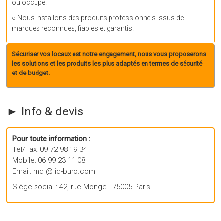
ou occupé.
○ Nous installons des produits professionnels issus de
marques reconnues, fiables et garantis.
Sécuriser vos locaux est notre engagement, nous vous proposerons
les solutions et les produits les plus adaptés en termes de sécurité
et de budget.
► Info & devis
Pour toute information :
Tél/Fax: 09 72 98 19 34
Mobile: 06 99 23 11 08
Email: md @ id-buro.com
Siège social : 42, rue Monge - 75005 Paris