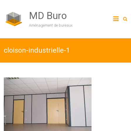
MD Buro
Aménagement de bureaux
cloison-industrielle-1